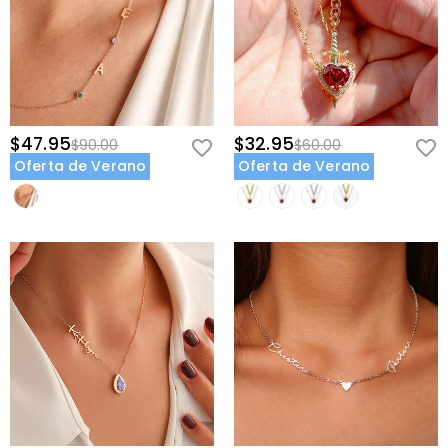
$47.95
$32.95
$90.00
$60.00
Oferta de Verano
Oferta de Verano