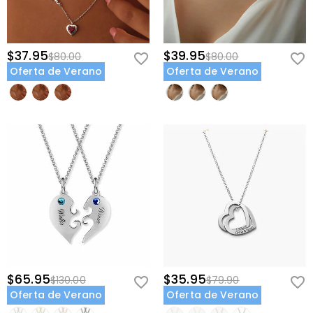
$37.95
$39.95
$80.00
$80.00
Oferta de Verano
Oferta de Verano
$65.95
$35.95
$130.00
$79.90
Oferta de Verano
Oferta de Verano