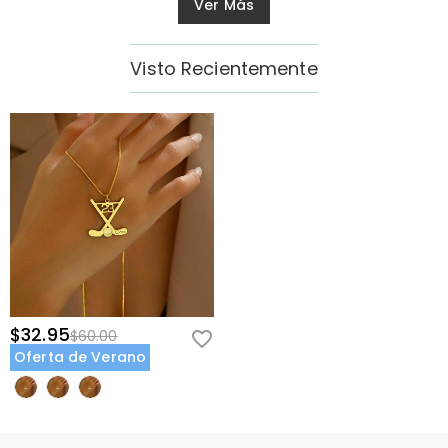
Ver Más
Visto Recientemente
$32.95
$60.00
Oferta de Verano