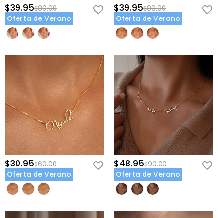
$39.95
$39.95
$80.00
$80.00
Oferta de Verano
Oferta de Verano
$30.95
$48.95
$60.00
$90.00
Oferta de Verano
Oferta de Verano