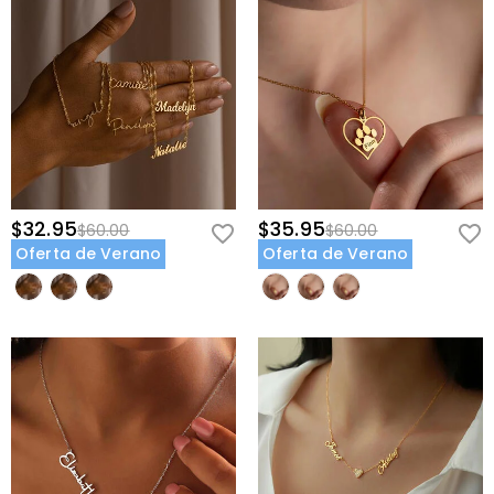
$32.95
$35.95
$60.00
$60.00
Oferta de Verano
Oferta de Verano