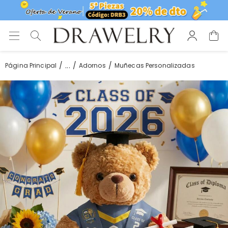
...
Página Principal
Adornos
Muñecas Personalizadas