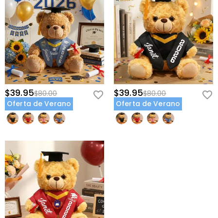
$39.95
$39.95
$80.00
$80.00
Oferta de Verano
Oferta de Verano