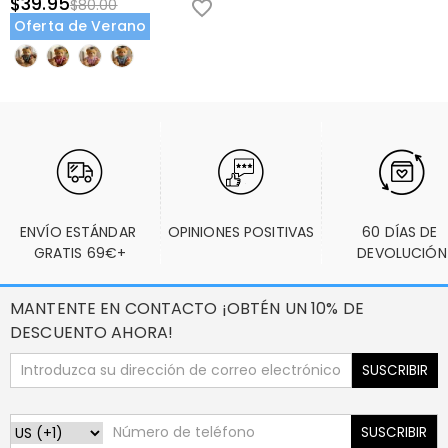
$39.95
$80.00
Oferta de Verano
ENVÍO ESTÁNDAR 
OPINIONES POSITIVAS
60 DÍAS DE 
GRATIS 69€+
DEVOLUCIÓN
MANTENTE EN CONTACTO ¡OBTÉN UN 10% DE
DESCUENTO AHORA!
SUSCRIBIR
SUSCRIBIR