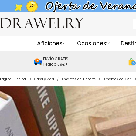
Aficiones
Ocasiones
Desti
ENVÍO GRATIS
Pedido 69€+
Página Principal
Casa y vida
Amantes del Deporte
Amantes del Golf