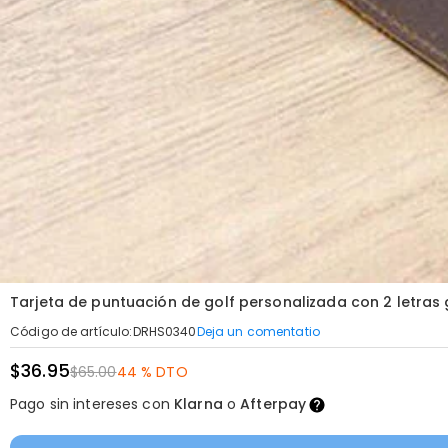
Tarjeta de puntuación de golf personalizada con 2 letras
Deja un comentatio
Código de artículo
:
DRHS0340
$36.95
$65.00
44 % DTO
Pago sin intereses con
Klarna
o
Afterpay