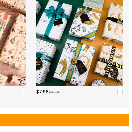
$7.98
$18.00