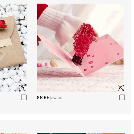
$8.95
$24.00