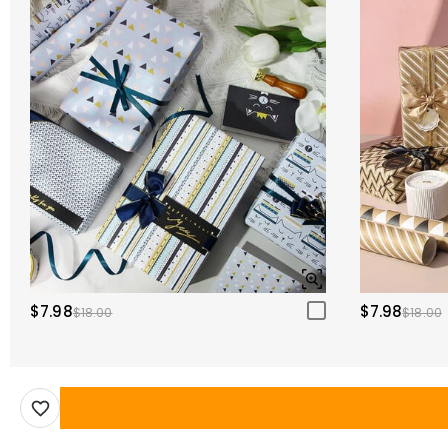
$7.98
$7.98
$18.00
$18.00