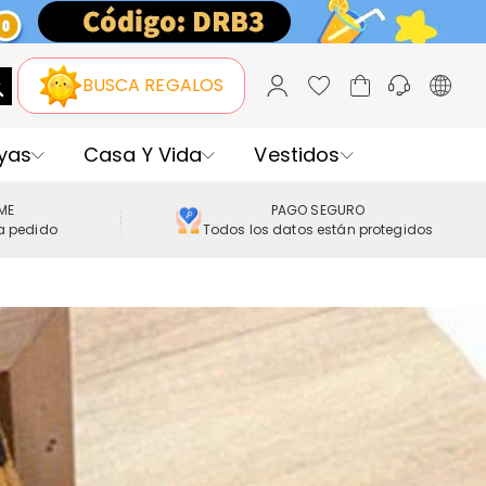
BUSCA REGALOS
yas
Casa Y Vida
Vestidos
IME
PAGO SEGURO
a pedido
Todos los datos están protegidos