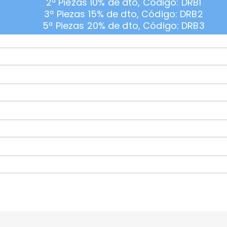
2ª Piezas 10% de dto, Código: DRB1
3ª Piezas 15% de dto, Código: DRB2
5ª Piezas 20% de dto, Código: DRB3