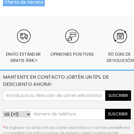
Oferta de Verano
ENVÍO ESTÁNDAR 
OPINIONES POSITIVAS
60 DÍAS DE 
GRATIS 69€+
DEVOLUCIÓN
MANTENTE EN CONTACTO ¡OBTÉN UN 10% DE
DESCUENTO AHORA!
SUSCRIBIR
SUSCRIBIR
*
Al ingresar su dirección de correo electrónico o número de teléfono
y completar las instrucciones de registro, usted acepta recibir