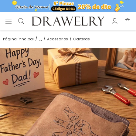
...
Página Principal
Accesorios
Carteras