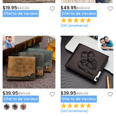
$19.95
$49.95
$40.00
$100.00
Oferta de Verano
Oferta de Verano
(
33
Comentarios
)
$39.95
$39.95
$80.00
$80.00
Oferta de Verano
Oferta de Verano
(
33
Comentarios
)