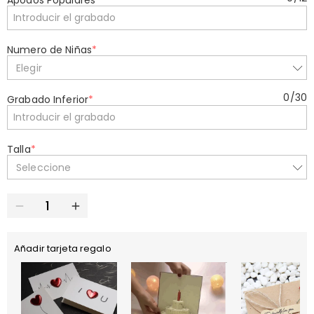
Apodos Populares
*
Numero de Niñas
*
Elegir
0
/
30
Grabado Inferior
*
Talla
*
Seleccione
Añadir tarjeta regalo