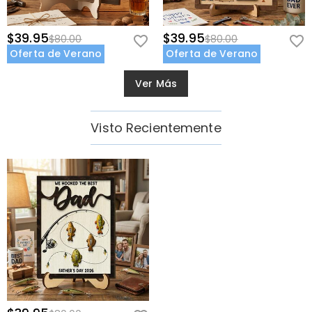
$39.95
$39.95
$80.00
$80.00
Oferta de Verano
Oferta de Verano
Ver Más
Visto Recientemente