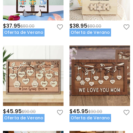
$37.95
$38.95
$80.00
$80.00
Oferta de Verano
Oferta de Verano
$45.95
$45.95
$90.00
$90.00
Oferta de Verano
Oferta de Verano