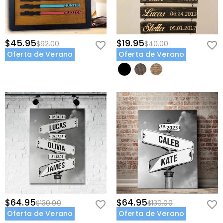
$45.95
$19.95
$92.00
$40.00
Oferta de Verano
Oferta de Verano
$64.95
$64.95
$130.00
$130.00
Oferta de Verano
Oferta de Verano