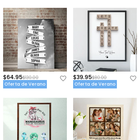
$64.95
$39.95
$130.00
$80.00
Oferta de Verano
Oferta de Verano