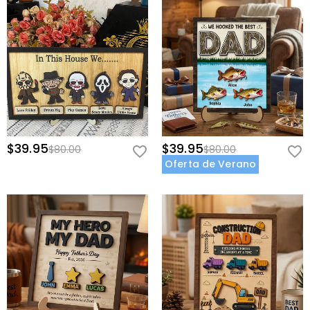
$39.95
$39.95
$80.00
$80.00
Oferta de Verano