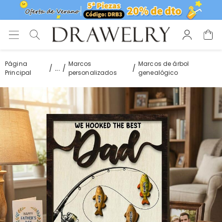
Página
Marcos
Marcos de árbol
...
Principal
personalizados
genealógico