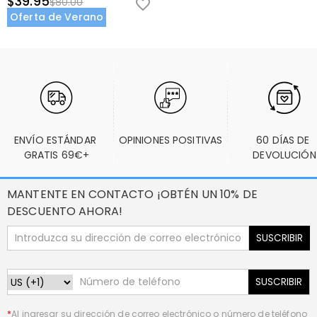
$39.95
$80.00
Oferta de Verano
ENVÍO ESTÁNDAR 
OPINIONES POSITIVAS
60 DÍAS DE 
GRATIS 69€+
DEVOLUCIÓN
MANTENTE EN CONTACTO ¡OBTÉN UN 10% DE
DESCUENTO AHORA!
SUSCRIBIR
SUSCRIBIR
*
Al ingresar su dirección de correo electrónico o número de teléfono