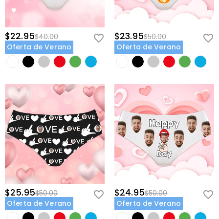
$22.95
$23.95
$40.00
$50.00
Oferta de Verano
Oferta de Verano
$25.95
$24.95
$50.00
$50.00
Oferta de Verano
Oferta de Verano