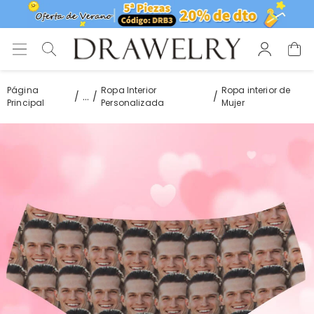
Página
Ropa Interior
Ropa interior de
...
Principal
Personalizada
Mujer