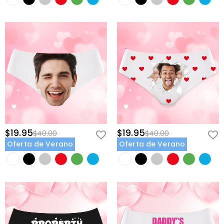
$19.95
$19.95
$40.00
$40.00
Oferta de Verano
Oferta de Verano