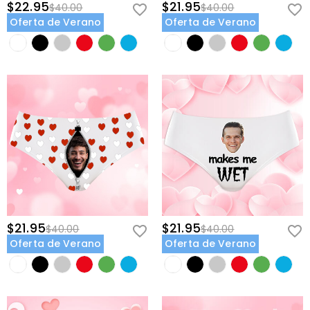
$22.95
$21.95
$40.00
$40.00
Oferta de Verano
Oferta de Verano
$21.95
$21.95
$40.00
$40.00
Oferta de Verano
Oferta de Verano