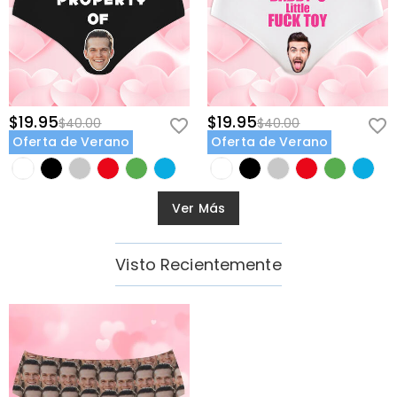
$19.95
$19.95
$40.00
$40.00
Oferta de Verano
Oferta de Verano
Ver Más
Visto Recientemente