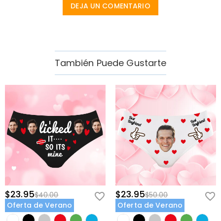
DEJA UN COMENTARIO
También Puede Gustarte
$23.95
$23.95
$40.00
$50.00
Oferta de Verano
Oferta de Verano