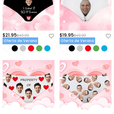
$21.95
$19.95
$40.00
$40.00
Oferta de Verano
Oferta de Verano