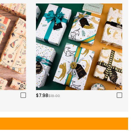
$7.98
$18.00