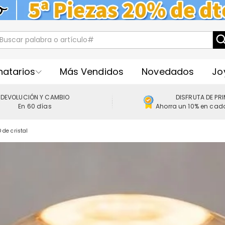
natarios
Más Vendidos
Novedados
Jo
DEVOLUCIÓN Y CAMBIO
DISFRUTA DE PR
En 60 días
Ahorra un 10% en cad
de cristal