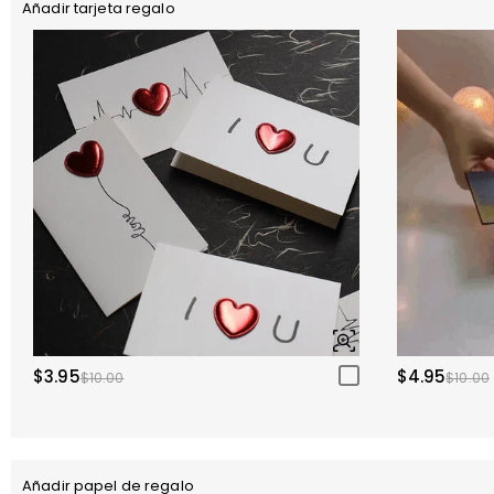
Añadir tarjeta regalo
$3.95
$4.95
$10.00
$10.00
Añadir papel de regalo