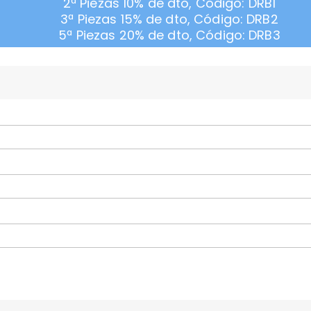
2ª Piezas 10% de dto, Código: DRB1
3ª Piezas 15% de dto, Código: DRB2
5ª Piezas 20% de dto, Código: DRB3