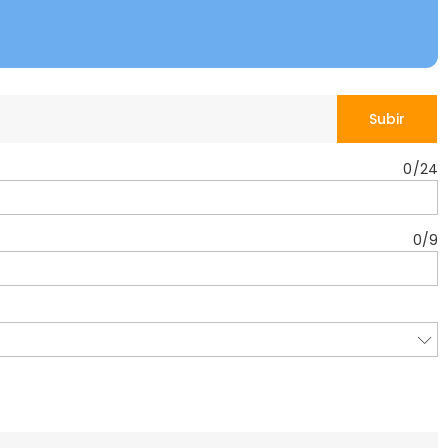
Subir
0
/
24
0
/
9