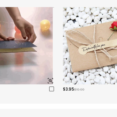
$3.95
$10.00