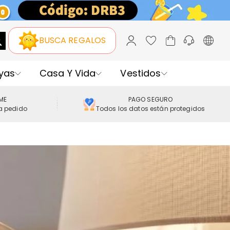
BUSCA REGALOS
yas
Casa Y Vida
Vestidos
IME
PAGO SEGURO
a pedido
Todos los datos están protegidos