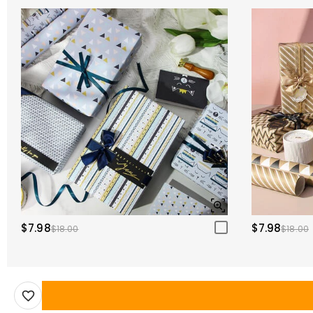
$7.98
$7.98
$18.00
$18.00