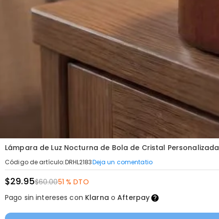
Lámpara de Luz Nocturna de Bola de Cristal Personalizad
Deja un comentatio
Código de artículo
:
DRHL2183
$29.95
$60.00
51 % DTO
Pago sin intereses con
Klarna
o
Afterpay