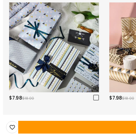
$7.98
$7.98
$18.00
$18.00