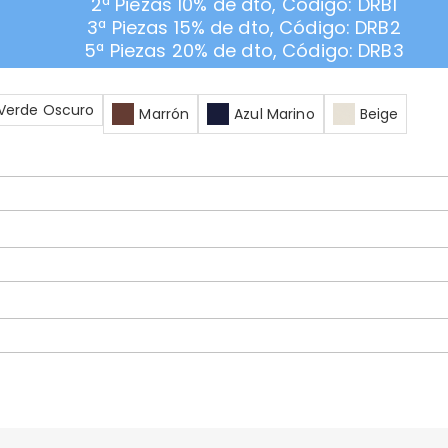
2ª Piezas 10% de dto, Código: DRB1
3ª Piezas 15% de dto, Código: DRB2
5ª Piezas 20% de dto, Código: DRB3
Verde Oscuro
Marrón
Azul Marino
Beige