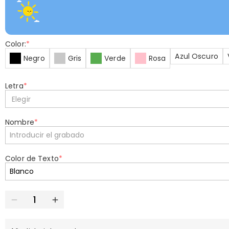
Color:
*
Azul Oscuro
Negro
Gris
Verde
Rosa
Letra
*
Elegir
Nombre
*
Color de Texto
*