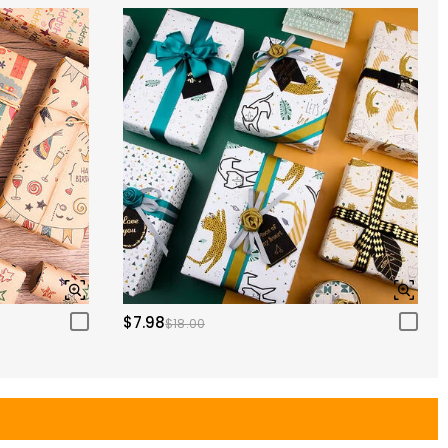
$7.98
$18.00