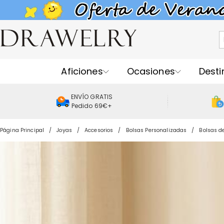
Aficiones
Ocasiones
Desti
ENVÍO GRATIS
Pedido 69€+
Página Principal
Joyas
Accesorios
Bolsas Personalizadas
Bolsas d