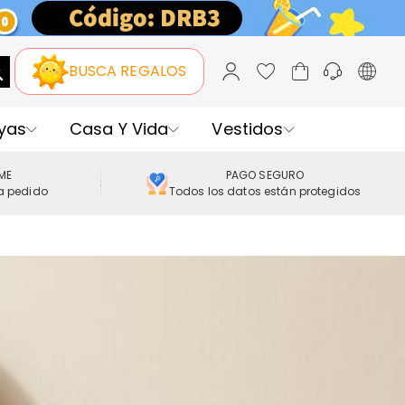
BUSCA REGALOS
yas
Casa Y Vida
Vestidos
IME
PAGO SEGURO
a pedido
Todos los datos están protegidos