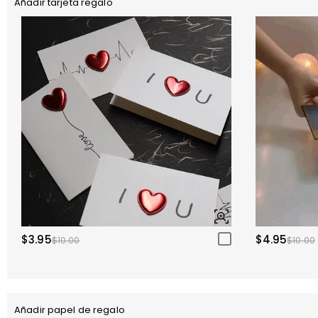
Añadir tarjeta regalo
$3.95
$4.95
$10.00
$10.00
Añadir papel de regalo