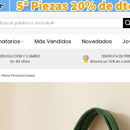
natarios
Más Vendidos
Novedados
Jo
DEVOLUCIÓN Y CAMBIO
DISFRUTA DE PR
En 60 días
Ahorra un 10% en cad
e Mano Personalizadas