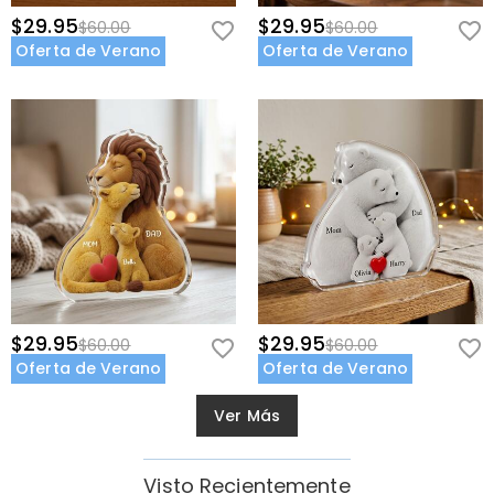
$29.95
$29.95
$60.00
$60.00
Oferta de Verano
Oferta de Verano
$29.95
$29.95
$60.00
$60.00
Oferta de Verano
Oferta de Verano
Ver Más
Visto Recientemente