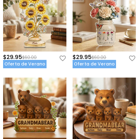
$29.95
$29.95
$60.00
$60.00
Oferta de Verano
Oferta de Verano