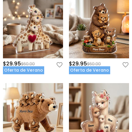
$29.95
$29.95
$60.00
$60.00
Oferta de Verano
Oferta de Verano