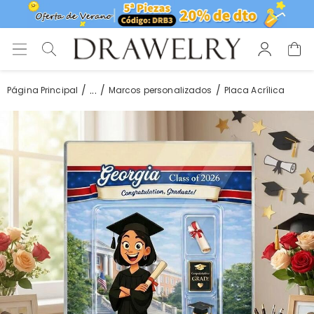
...
Página Principal
Marcos personalizados
Placa Acrílica