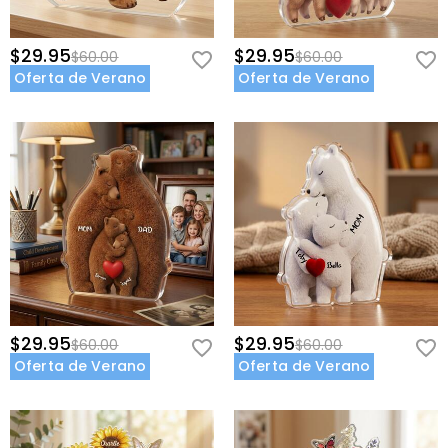
$29.95
$29.95
$60.00
$60.00
Oferta de Verano
Oferta de Verano
$29.95
$29.95
$60.00
$60.00
Oferta de Verano
Oferta de Verano