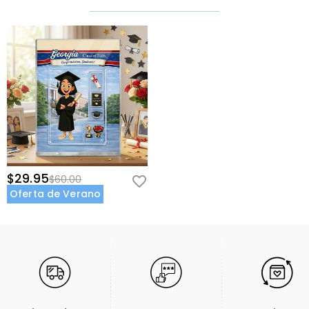
$29.95
$60.00
Oferta de Verano