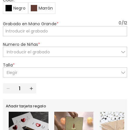
Color:
*
Negro
Marrón
0
/
12
Grabado en Mano Grande
*
Numero de Niñas
*
Introducir el grabado
Talla
*
Elegir
Añadir tarjeta regalo