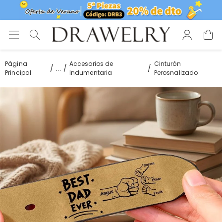
Página
Accesorios de
Cinturón
...
Principal
Indumentaria
Perosnalizado