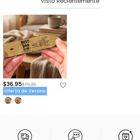
Visto Recientemente
$36.95
$70.25
Oferta de Verano