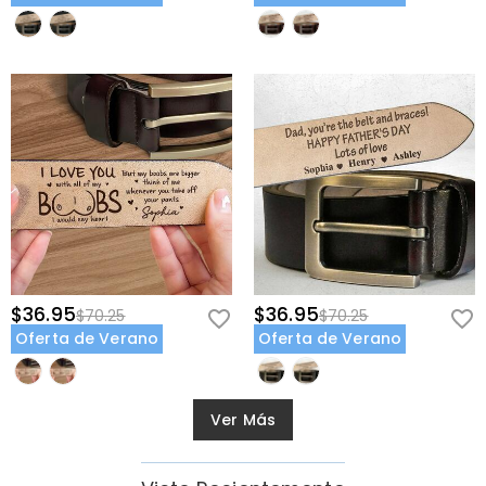
$36.95
$36.95
$70.25
$70.25
Oferta de Verano
Oferta de Verano
Ver Más