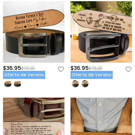
$36.95
$36.95
$70.25
$70.25
Oferta de Verano
Oferta de Verano