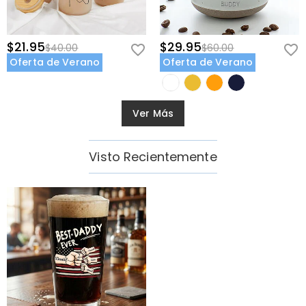
$21.95
$29.95
$40.00
$60.00
Oferta de Verano
Oferta de Verano
Ver Más
Visto Recientemente