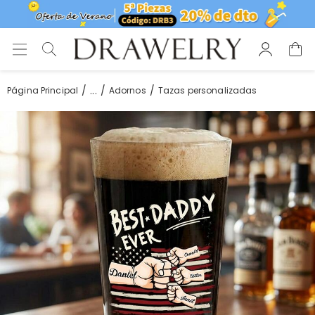
...
Página Principal
Adornos
Tazas personalizadas