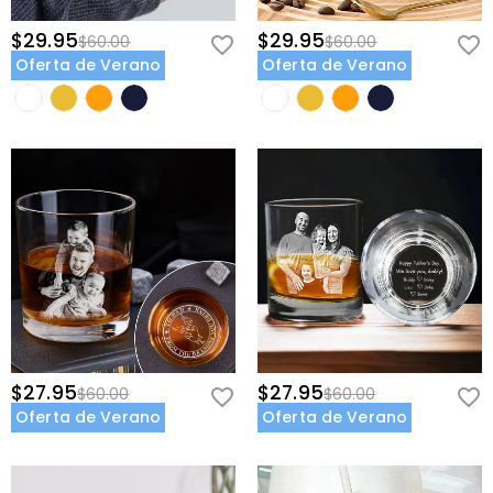
$29.95
$29.95
$60.00
$60.00
Oferta de Verano
Oferta de Verano
$27.95
$27.95
$60.00
$60.00
Oferta de Verano
Oferta de Verano