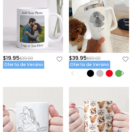
$19.95
$39.95
$39.00
$80.00
Oferta de Verano
Oferta de Verano