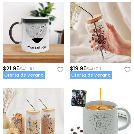
$21.95
$19.95
$42.00
$40.00
Oferta de Verano
Oferta de Verano