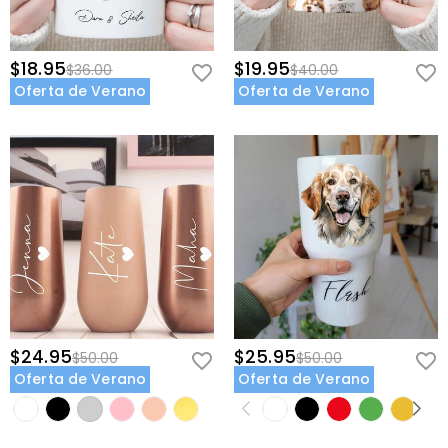
$18.95
$19.95
$36.00
$40.00
Oferta de Verano
Oferta de Verano
$24.95
$25.95
$50.00
$50.00
Oferta de Verano
Oferta de Verano