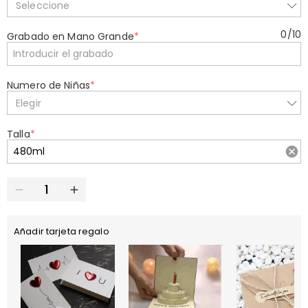
Seleccione
0
/
10
Grabado en Mano Grande
*
Numero de Niñas
*
Elegir
Talla
*
Añadir tarjeta regalo