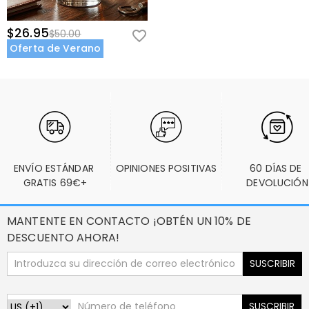
$26.95
$50.00
Oferta de Verano
ENVÍO ESTÁNDAR 
OPINIONES POSITIVAS
60 DÍAS DE 
GRATIS 69€+
DEVOLUCIÓN
MANTENTE EN CONTACTO ¡OBTÉN UN 10% DE
DESCUENTO AHORA!
SUSCRIBIR
SUSCRIBIR