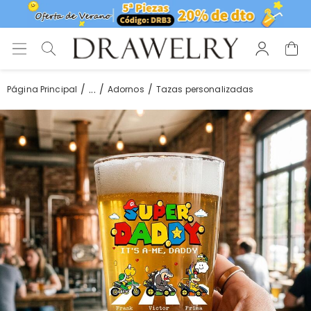
...
Página Principal
Adornos
Tazas personalizadas