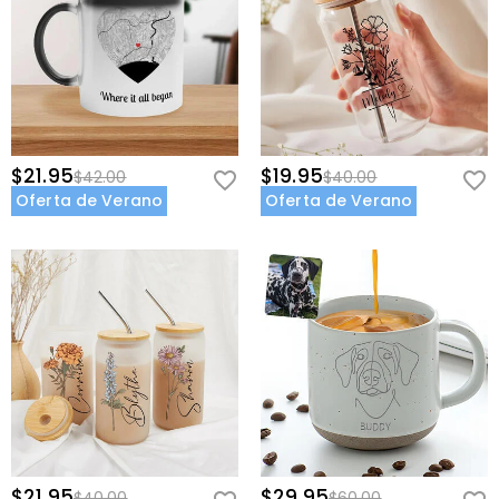
$21.95
$19.95
$42.00
$40.00
Oferta de Verano
Oferta de Verano
$21.95
$29.95
$40.00
$60.00