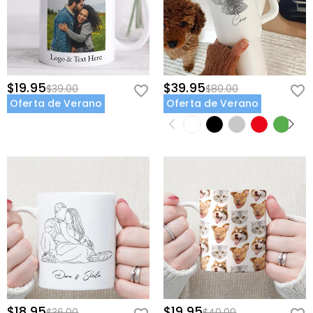
$19.95
$39.95
$39.00
$80.00
Oferta de Verano
Oferta de Verano
$18.95
$19.95
$36.00
$40.00