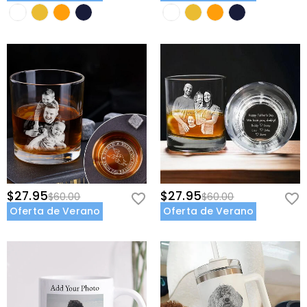
$27.95
$27.95
$60.00
$60.00
Oferta de Verano
Oferta de Verano