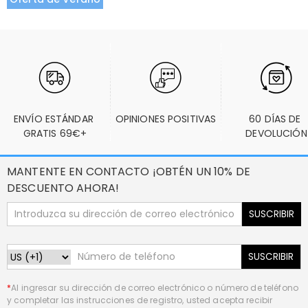
ENVÍO ESTÁNDAR 
OPINIONES POSITIVAS
60 DÍAS DE 
GRATIS 69€+
DEVOLUCIÓN
MANTENTE EN CONTACTO ¡OBTÉN UN 10% DE
DESCUENTO AHORA!
SUSCRIBIR
SUSCRIBIR
*
Al ingresar su dirección de correo electrónico o número de teléfono
y completar las instrucciones de registro, usted acepta recibir