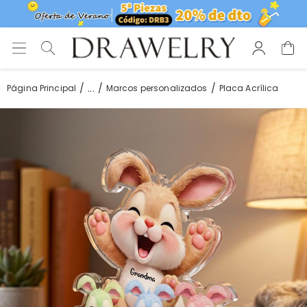
...
Página Principal
Marcos personalizados
Placa Acrílica