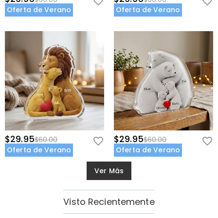
Oferta de Verano
Oferta de Verano
$29.95
$29.95
$60.00
$60.00
Oferta de Verano
Oferta de Verano
Ver Más
Visto Recientemente