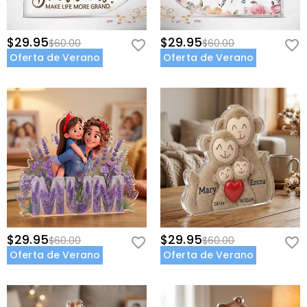
$29.95
$29.95
$60.00
$60.00
Oferta de Verano
Oferta de Verano
$29.95
$29.95
$60.00
$60.00
Oferta de Verano
Oferta de Verano