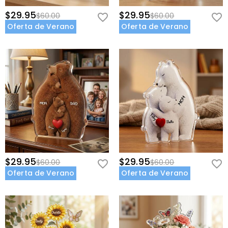
$29.95
$29.95
$60.00
$60.00
Oferta de Verano
Oferta de Verano
$29.95
$29.95
$60.00
$60.00
Oferta de Verano
Oferta de Verano