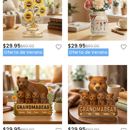
$29.95
$29.95
$60.00
$60.00
Oferta de Verano
Oferta de Verano
$29.95
$29.95
$60.00
$60.00