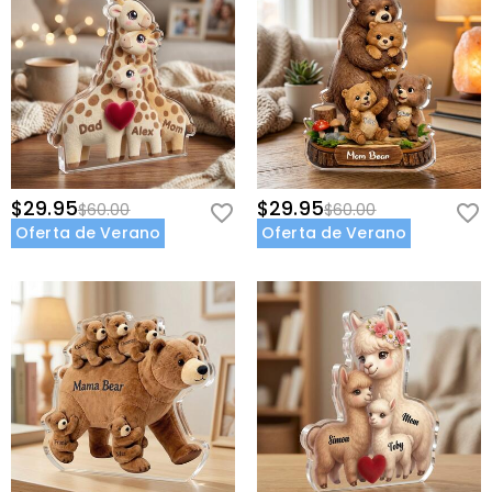
$29.95
$29.95
$60.00
$60.00
Oferta de Verano
Oferta de Verano