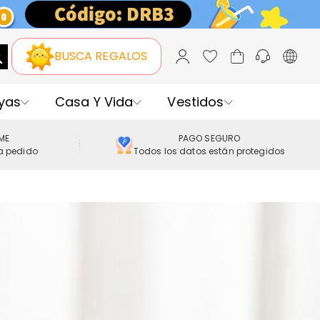
BUSCA REGALOS
yas
Casa Y Vida
Vestidos
IME
PAGO SEGURO
a pedido
Todos los datos están protegidos