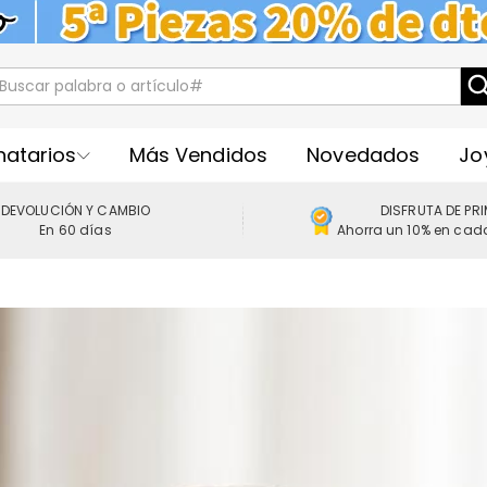
natarios
Más Vendidos
Novedados
Jo
DEVOLUCIÓN Y CAMBIO
DISFRUTA DE PR
En 60 días
Ahorra un 10% en cad