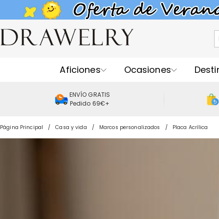
Aficiones
Ocasiones
Desti
ENVÍO GRATIS
Pedido 69€+
Página Principal
Casa y vida
Marcos personalizados
Placa Acrílica