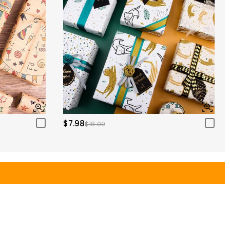
$7.98
$18.00