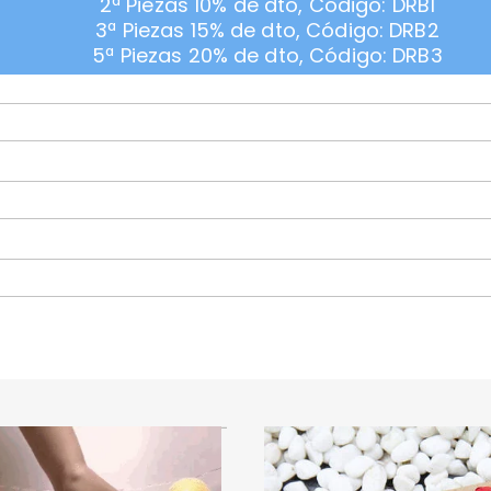
2ª Piezas 10% de dto, Código: DRB1
3ª Piezas 15% de dto, Código: DRB2
5ª Piezas 20% de dto, Código: DRB3