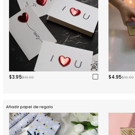
$3.95
$4.95
$10.00
$10.00
Añadir papel de regalo