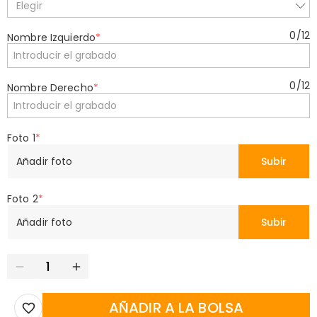
Elegir
0
/
12
Nombre Izquierdo
*
0
/
12
Nombre Derecho
*
Foto 1
*
Añadir foto
Subir
Foto 2
*
Añadir foto
Subir
AÑADIR A LA BOLSA