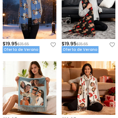
$19.95
$19.95
$35.65
$35.65
Oferta de Verano
Oferta de Verano