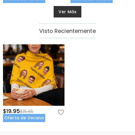
Ver Más
Visto Recientemente
$19.95
$35.65
Oferta de Verano