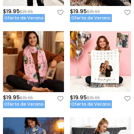
$19.95
$19.95
$35.65
$35.65
Oferta de Verano
Oferta de Verano
$19.95
$19.95
$35.65
$35.65
Oferta de Verano
Oferta de Verano