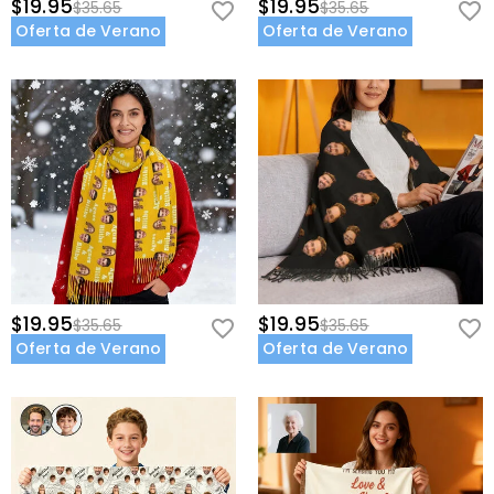
$19.95
$19.95
$35.65
$35.65
Oferta de Verano
Oferta de Verano
$19.95
$19.95
$35.65
$35.65
Oferta de Verano
Oferta de Verano