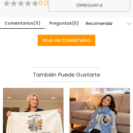
0.0
PREGUNTA
Comentarios
(
0
)
Preguntas
(
0
)
DEJA UN COMENTARIO
También Puede Gustarte