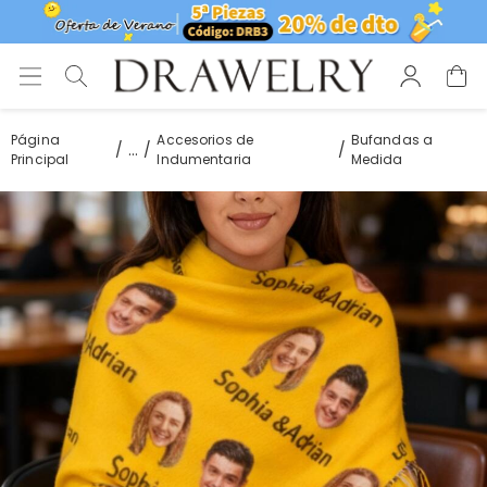
Página
Accesorios de
Bufandas a
...
Principal
Indumentaria
Medida