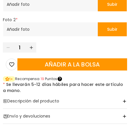
Añadir foto
Subir
Foto 2
*
Añadir foto
Subir
AÑADIR A LA BOLSA
Recompensa
19
Puntos
1
×
*
Se llevarán
5-12 días hábiles para hacer este artículo
a mano.
Descripción del producto
Código de artículo
:
DRAA0150
Envío y devoluciones
·
Envío Gratis