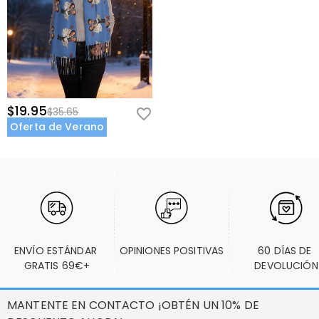
$19.95
$35.65
Oferta de Verano
ENVÍO ESTÁNDAR 
OPINIONES POSITIVAS
60 DÍAS DE 
GRATIS 69€+
DEVOLUCIÓN
MANTENTE EN CONTACTO ¡OBTÉN UN 10% DE