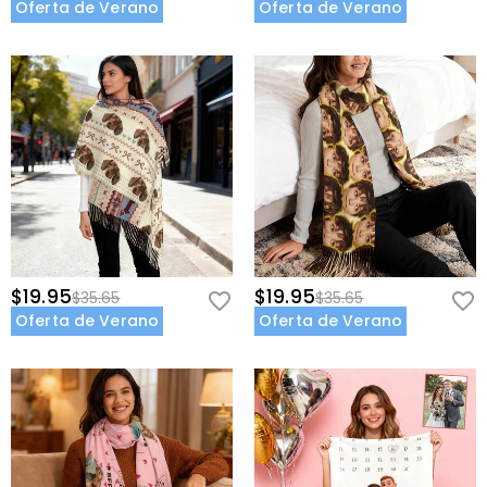
Oferta de Verano
Oferta de Verano
$19.95
$19.95
$35.65
$35.65
Oferta de Verano
Oferta de Verano