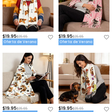
$19.95
$19.95
$35.65
$35.65
Oferta de Verano
Oferta de Verano
$19.95
$19.95
$35.65
$35.65