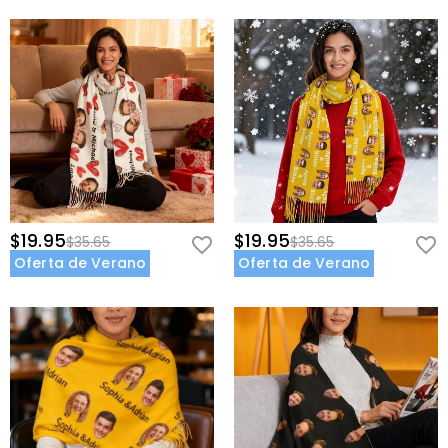
$19.95
$19.95
$35.65
$35.65
Oferta de Verano
Oferta de Verano