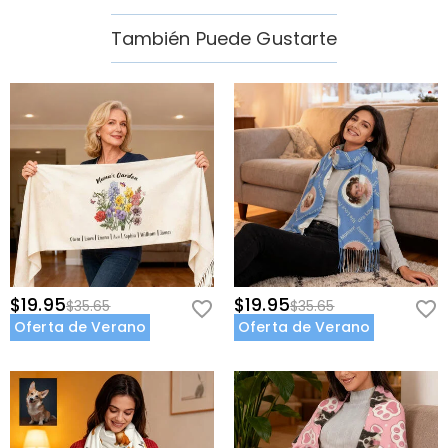
También Puede Gustarte
$19.95
$19.95
$35.65
$35.65
Oferta de Verano
Oferta de Verano