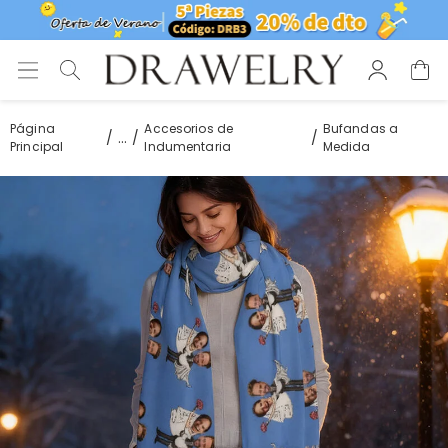
Página
Accesorios de
Bufandas a
...
Principal
Indumentaria
Medida