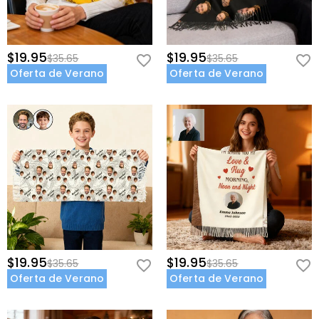
$19.95
$19.95
$35.65
$35.65
Oferta de Verano
Oferta de Verano
$19.95
$19.95
$35.65
$35.65
Oferta de Verano
Oferta de Verano