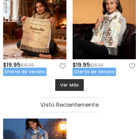
$19.95
$19.95
$35.65
$35.65
Oferta de Verano
Oferta de Verano
Ver Más
Visto Recientemente