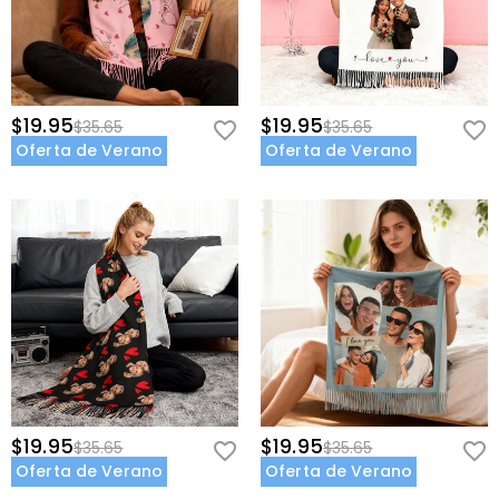
$19.95
$19.95
$35.65
$35.65
Oferta de Verano
Oferta de Verano
$19.95
$19.95
$35.65
$35.65
Oferta de Verano
Oferta de Verano