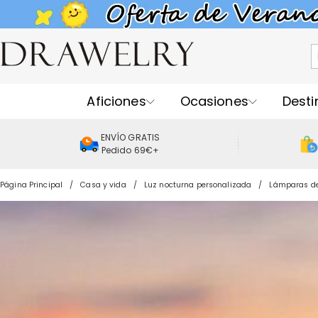
Aficiones
Ocasiones
Desti
ENVÍO GRATIS
Pedido 69€+
Página Principal
Casa y vida
Luz nocturna personalizada
Lámparas de 