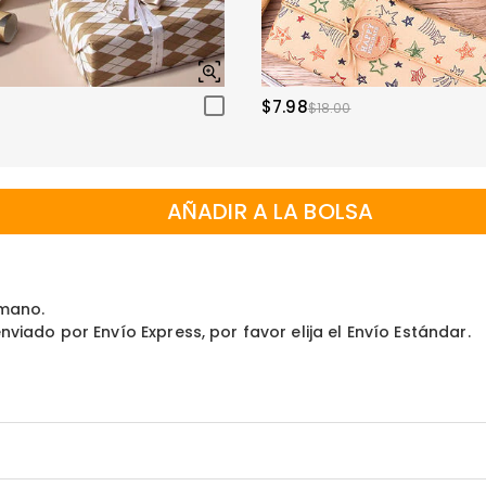
$7.98
$18.00
AÑADIR A LA BOLSA
 mano.
viado por Envío Express, por favor elija el Envío Estándar.
nsadas Personalizada