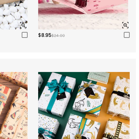
$8.95
$24.00