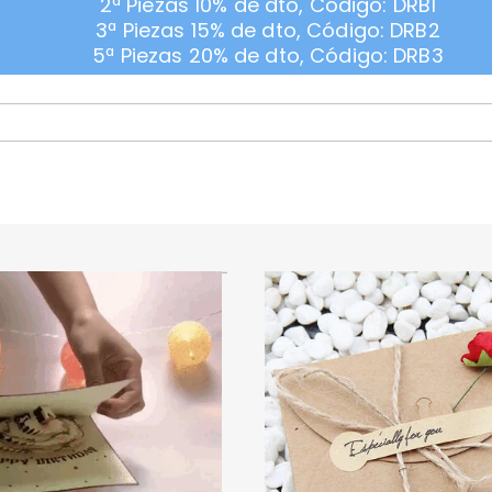
2ª Piezas 10% de dto, Código: DRB1
3ª Piezas 15% de dto, Código: DRB2
5ª Piezas 20% de dto, Código: DRB3