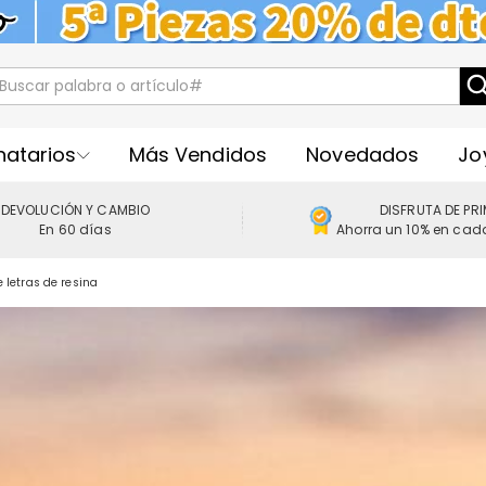
natarios
Más Vendidos
Novedados
Jo
DEVOLUCIÓN Y CAMBIO
DISFRUTA DE PR
En 60 días
Ahorra un 10% en cad
letras de resina