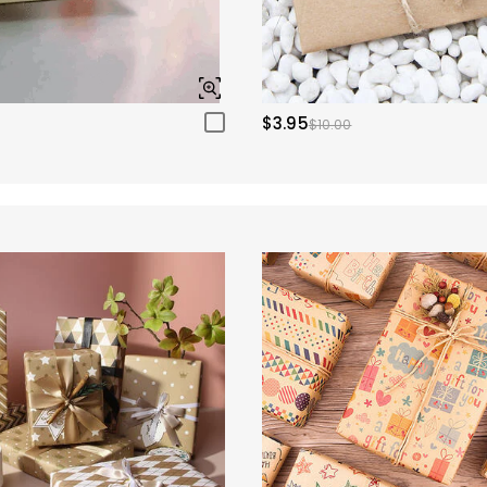
$3.95
$10.00