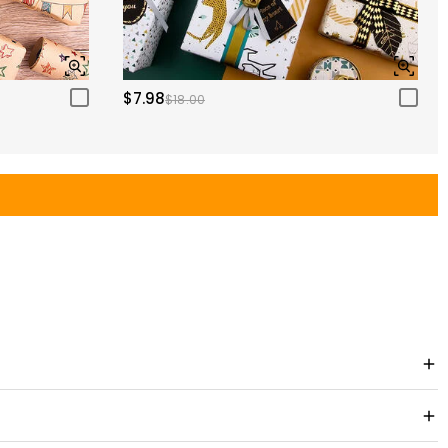
$7.98
$18.00