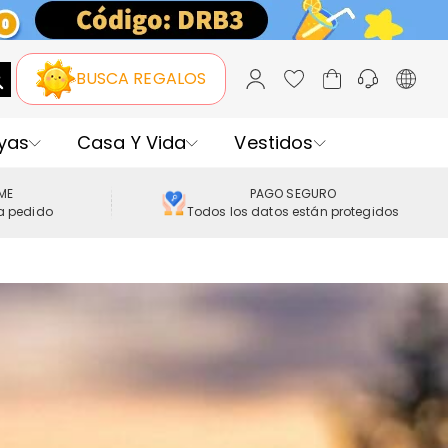
BUSCA REGALOS
yas
Casa Y Vida
Vestidos
IME
PAGO SEGURO
a pedido
Todos los datos están protegidos