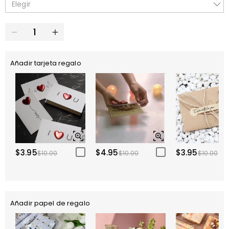
Elegir
Añadir tarjeta regalo
$3.95
$4.95
$3.95
$10.00
$10.00
$10.00
Añadir papel de regalo