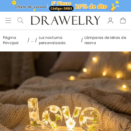
Página
Luz nocturna
Lámparas de letras de
...
Principal
personalizada
resina