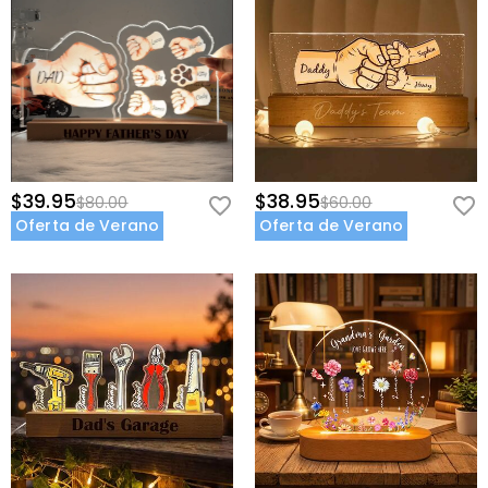
$39.95
$38.95
$80.00
$60.00
Oferta de Verano
Oferta de Verano