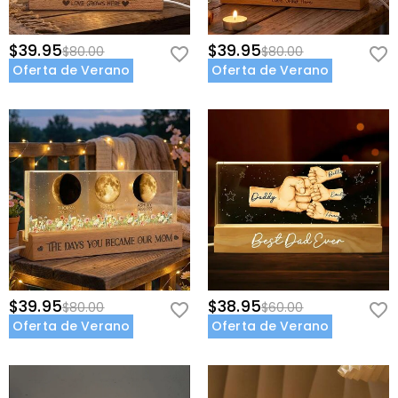
$39.95
$39.95
$80.00
$80.00
Oferta de Verano
Oferta de Verano
$39.95
$38.95
$80.00
$60.00
Oferta de Verano
Oferta de Verano