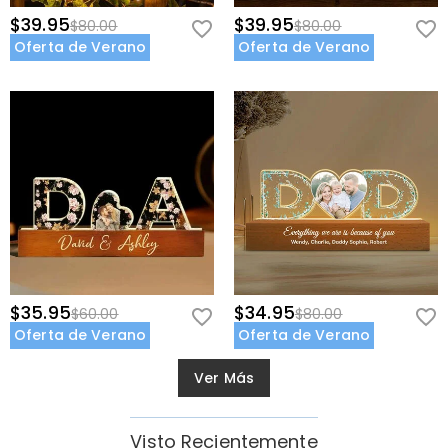
$39.95
$39.95
$80.00
$80.00
Oferta de Verano
Oferta de Verano
$35.95
$34.95
$60.00
$80.00
Oferta de Verano
Oferta de Verano
Ver Más
Visto Recientemente