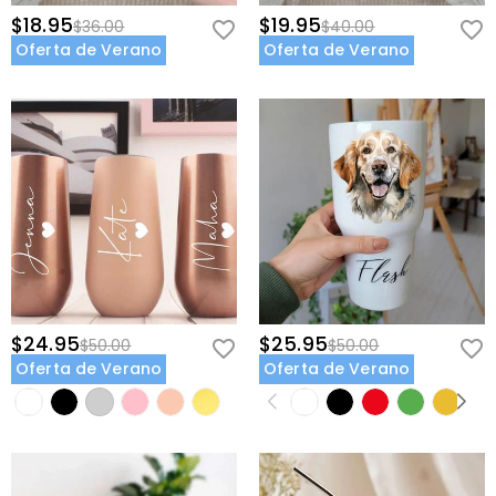
$18.95
$19.95
$36.00
$40.00
Oferta de Verano
Oferta de Verano
$24.95
$25.95
$50.00
$50.00
Oferta de Verano
Oferta de Verano