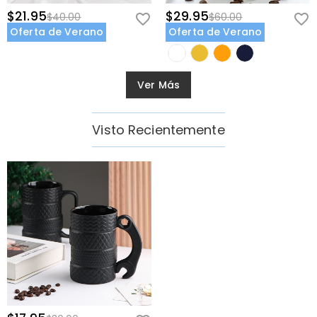
$21.95
$29.95
$40.00
$60.00
Oferta de Verano
Oferta de Verano
Ver Más
Visto Recientemente