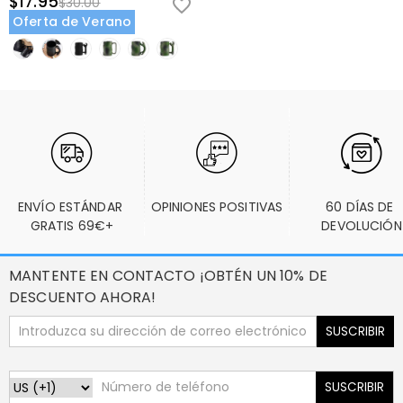
$17.95
$30.00
Oferta de Verano
ENVÍO ESTÁNDAR 
OPINIONES POSITIVAS
60 DÍAS DE 
GRATIS 69€+
DEVOLUCIÓN
MANTENTE EN CONTACTO ¡OBTÉN UN 10% DE
DESCUENTO AHORA!
SUSCRIBIR
SUSCRIBIR