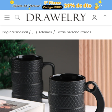
...
Página Principal
Adornos
Tazas personalizadas