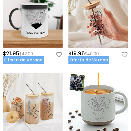
$21.95
$19.95
$42.00
$40.00
Oferta de Verano
Oferta de Verano