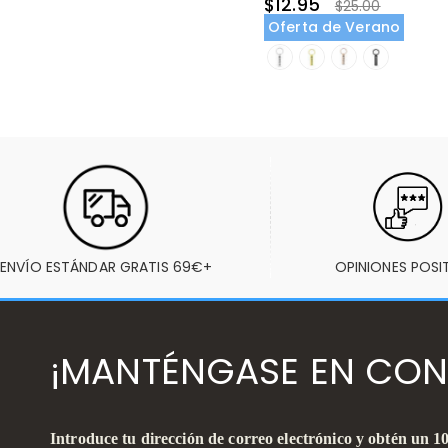
$12.95
$25.00
Oferta de Verano
ENVÍO ESTÁNDAR GRATIS 69€+
OPINIONES POSI
¡MANTÉNGASE EN CON
Introduce tu dirección de correo electrónico y obtén un 