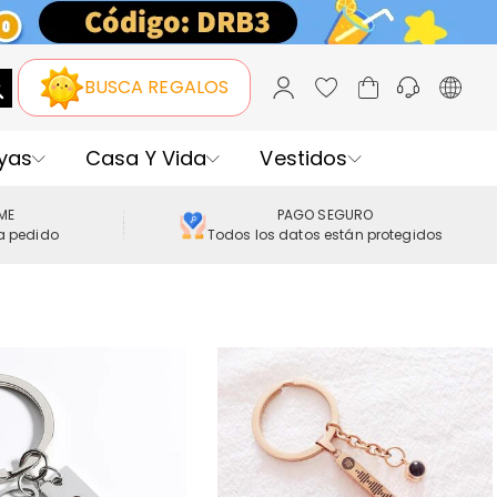
BUSCA REGALOS
yas
Casa Y Vida
Vestidos
IME
PAGO SEGURO
a pedido
Todos los datos están protegidos