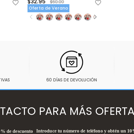
$32.95
$60.00
Oferta de Verano
TIVAS
60 DÍAS DE DEVOLUCIÓN
TACTO PARA MÁS OFERTA
Introduce tu número de teléfono y obtén un 1
10% de descuento