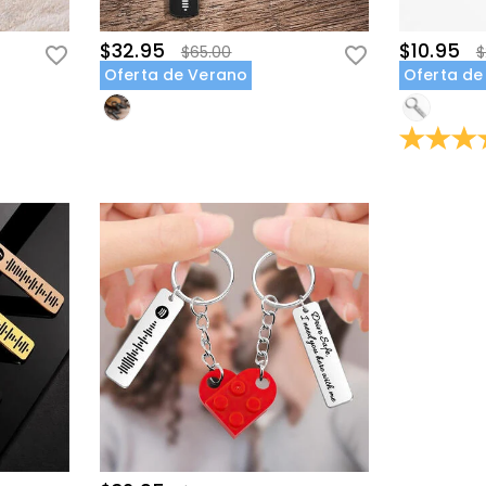
$32.95
$10.95
$65.00
$
Oferta de Verano
Oferta de