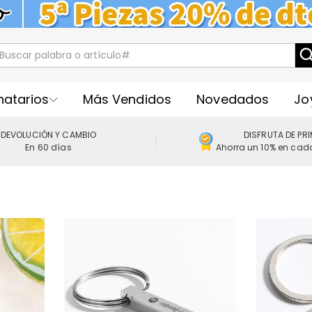
natarios
Más Vendidos
Novedados
Jo
DEVOLUCIÓN Y CAMBIO
DISFRUTA DE PR
En 60 días
Ahorra un 10% en cad