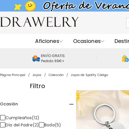
Aficiones
Ocasiones
Desti
ENVÍO GRATIS
Pedido 69€+
Página Principal
Joyas
Colección
Joyas de Spotify Código
Filtro
Ocasión
Cumpleaños(12)
Día del Padre(2)
Boda(5)