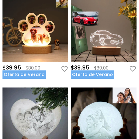
$39.95
$39.95
$80.00
$80.00
Oferta de Verano
Oferta de Verano