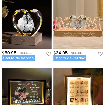
$50.95
$34.95
$103.85
$60.00
Oferta de Verano
Oferta de Verano