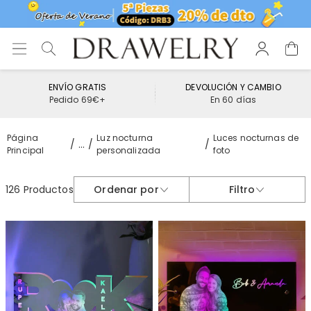
ENVÍO GRATIS
DEVOLUCIÓN Y CAMBIO
Pedido 69€+
En 60 días
Página
Luz nocturna
Luces nocturnas de
...
Principal
personalizada
foto
126 Productos
Ordenar por
Filtro