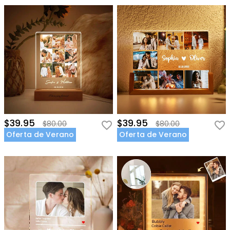
$39.95
$39.95
$80.00
$80.00
Oferta de Verano
Oferta de Verano