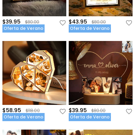
$39.95
$43.95
$80.00
$80.00
Oferta de Verano
Oferta de Verano
$58.95
$39.95
$118.00
$80.00
Oferta de Verano
Oferta de Verano