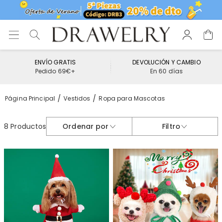
ENVÍO GRATIS
DEVOLUCIÓN Y CAMBIO
Pedido 69€+
En 60 días
Página Principal
Vestidos
Ropa para Mascotas
8 Productos
Ordenar por
Filtro