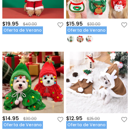
$19.95
$15.95
$40.00
$30.00
Oferta de Verano
Oferta de Verano
$14.95
$12.95
$30.00
$25.00
Oferta de Verano
Oferta de Verano