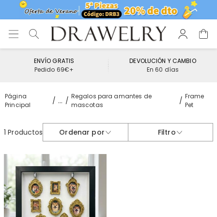
ENVÍO GRATIS
DEVOLUCIÓN Y CAMBIO
Pedido 69€+
En 60 días
Página
Regalos para amantes de
Frame
...
Principal
mascotas
Pet
1 Productos
Ordenar por
Filtro