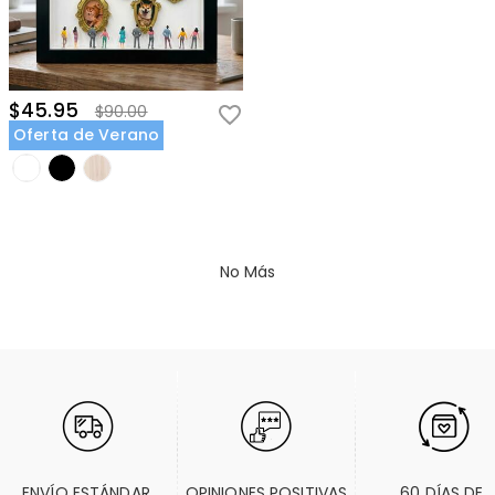
$45.95
$90.00
Oferta de Verano
No Más
ENVÍO ESTÁNDAR 
OPINIONES POSITIVAS
60 DÍAS DE 