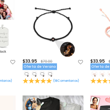
$33.95
$33.95
$70.00
Oferta de Verano
Oferta de
tarios
)
(
18
Comentarios
)