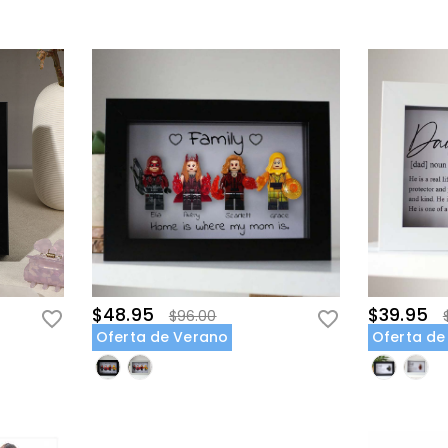
$48.95
$39.95
$96.00
Oferta de Verano
Oferta de