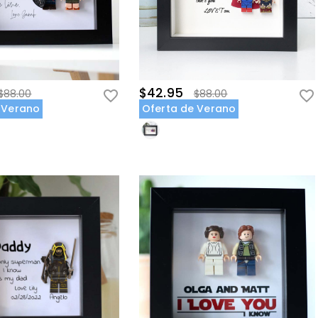
$42.95
$88.00
$88.00
 Verano
Oferta de Verano