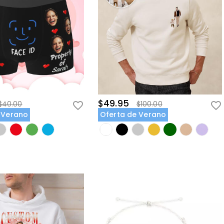
$49.95
$40.00
$100.00
 Verano
Oferta de Verano