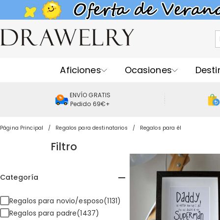
Aficiones
Ocasiones
Desti
ENVÍO GRATIS
Pedido 69€+
Página Principal
Regalos para destinatarios
Regalos para él
Filtro
Categoría
Regalos para novio/esposo(1131)
Regalos para padre(1437)