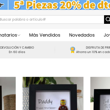
natarios
Más Vendidos
Novedados
Jo
DEVOLUCIÓN Y CAMBIO
DISFRUTA DE PR
En 60 días
Ahorra un 10% en cad