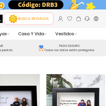
BUSCA REGALOS
yas
Casa Y Vida
Vestidos
IME
PAGO SEGURO
a pedido
Todos los datos están protegidos