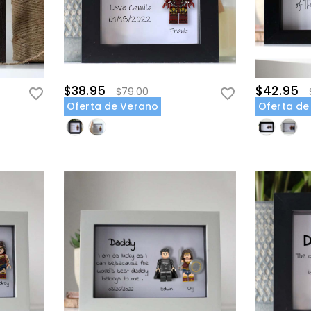
$38.95
$42.95
$79.00
Oferta de Verano
Oferta de