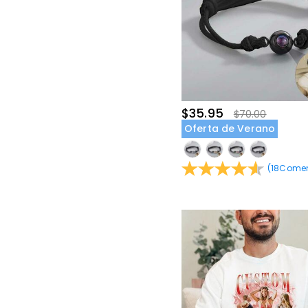
$35.95
$70.00
Oferta de Verano
(
18
Comen