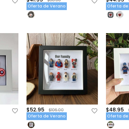
$88.00
Oferta de Verano
Oferta de
$52.95
$48.95
$106.00
Oferta de Verano
Oferta de