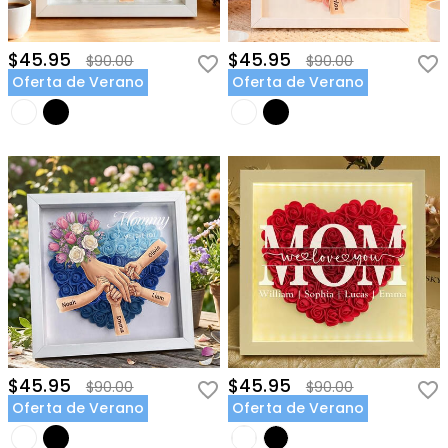
$45.95
$45.95
$90.00
$90.00
Oferta de Verano
Oferta de Verano
$45.95
$45.95
$90.00
$90.00
Oferta de Verano
Oferta de Verano