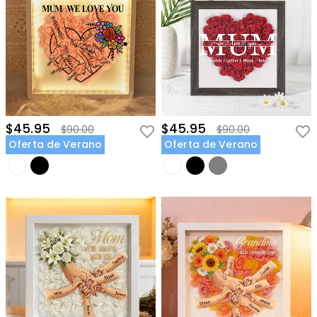
$45.95
$45.95
$90.00
$90.00
Oferta de Verano
Oferta de Verano