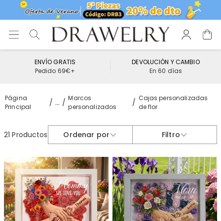
ENVÍO GRATIS
DEVOLUCIÓN Y CAMBIO
Pedido 69€+
En 60 días
Página
Marcos
Cajas personalizadas
...
Principal
personalizados
de flor
21 Productos
Ordenar por
Filtro