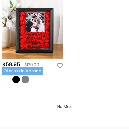
$58.95
$120.00
Oferta de Verano
No Más