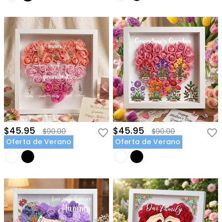
$45.95
$45.95
$90.00
$90.00
Oferta de Verano
Oferta de Verano