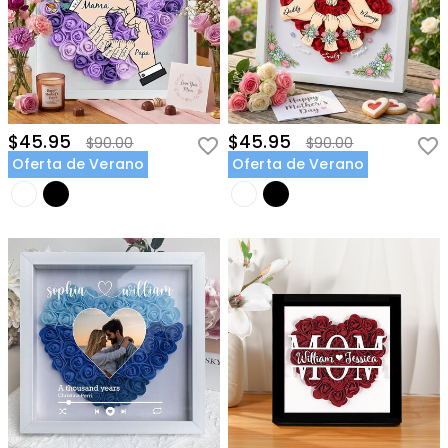
$45.95
$45.95
$90.00
$90.00
Oferta de Verano
Oferta de Verano