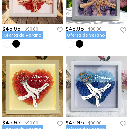
$45.95
$45.95
$90.00
$90.00
Oferta de Verano
Oferta de Verano
$45.95
$45.95
$90.00
$90.00