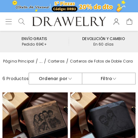
ENVÍO GRATIS
DEVOLUCIÓN Y CAMBIO
Pedido 69€+
En 60 días
...
Página Principal
Carteras
Carteras de Fotos de Doble Cara
6 Productos
Ordenar por
Filtro