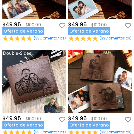
$49.95
$49.95
$100.00
$100.00
Oferta de Verano
Oferta de Verano
(
33
Comentarios
)
(
33
Comentarios
)
$49.95
$49.95
$100.00
$100.00
Oferta de Verano
Oferta de Verano
(
33
Comentarios
)
(
33
Comentarios
)