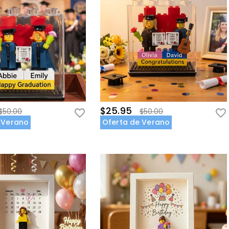
$25.95
$50.00
$50.00
 Verano
Oferta de Verano