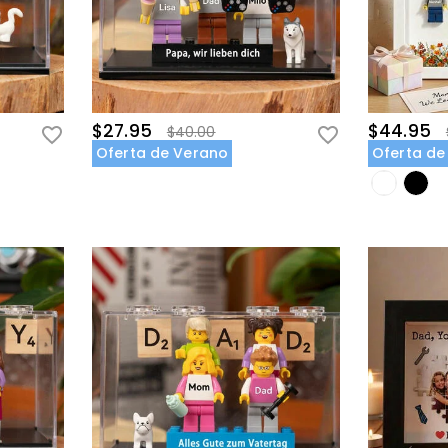
$27.95
$44.95
$40.00
Oferta de Verano
Oferta de