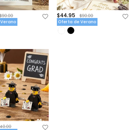
$44.95
$90.00
$90.00
 Verano
Oferta de Verano
40.00