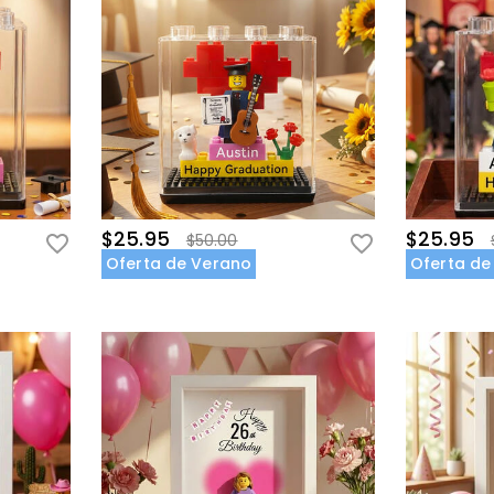
$25.95
$25.95
$50.00
Oferta de Verano
Oferta de