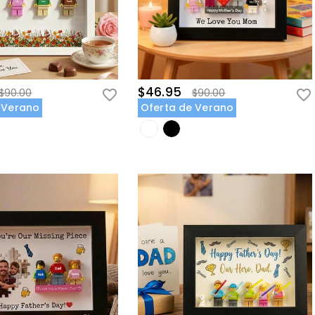
$46.95
$90.00
$90.00
 Verano
Oferta de Verano