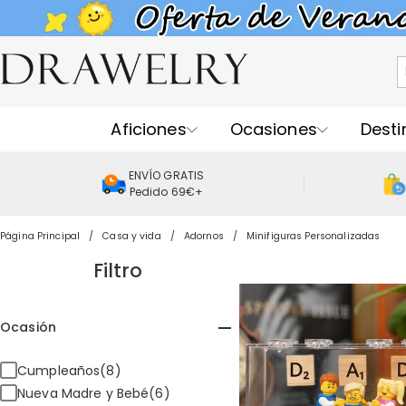
Aficiones
Ocasiones
Desti
ENVÍO GRATIS
Pedido 69€+
Página Principal
Casa y vida
Adornos
Minifiguras Personalizadas
Filtro
Ocasión
Cumpleaños(8)
Nueva Madre y Bebé(6)