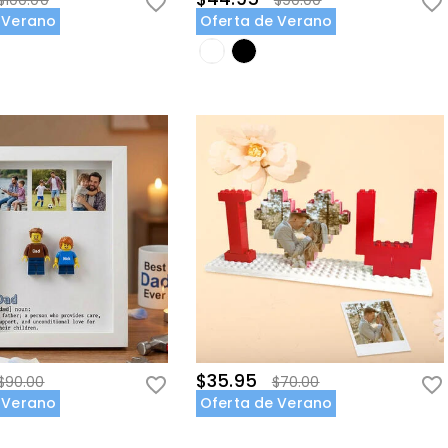
$100.00
$90.00
 Verano
Oferta de Verano
$35.95
$90.00
$70.00
 Verano
Oferta de Verano