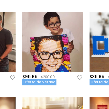
$95.95
$35.95
$200.00
Oferta de Verano
Oferta de