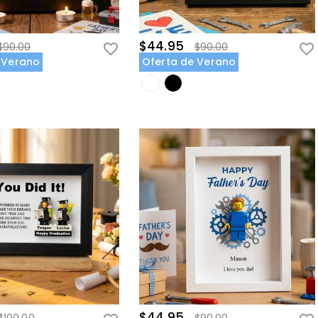
$44.95
$90.00
$90.00
 Verano
Oferta de Verano
$44.95