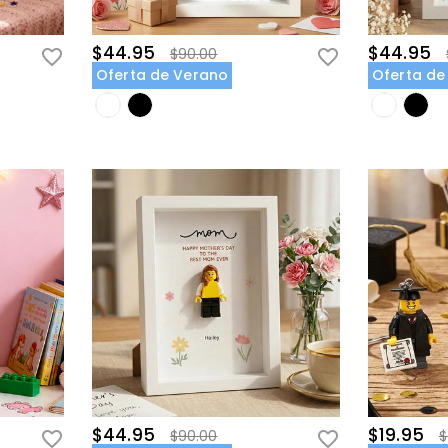
$44.95
$44.95
$90.00
Oferta de Verano
Oferta de
$44.95
$19.95
$90.00
$