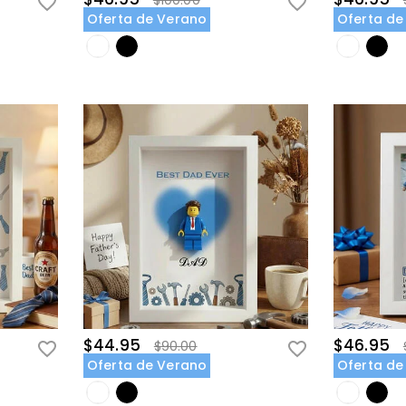
$100.00
Oferta de Verano
Oferta de
$44.95
$46.95
$90.00
Oferta de Verano
Oferta de