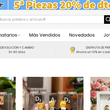
natarios
Más Vendidos
Novedados
Jo
DEVOLUCIÓN Y CAMBIO
DISFRUTA DE PR
En 60 días
Ahorra un 10% en cad