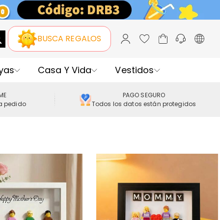
BUSCA REGALOS
yas
Casa Y Vida
Vestidos
IME
PAGO SEGURO
a pedido
Todos los datos están protegidos