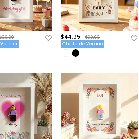
$44.95
$90.00
$90.00
 Verano
Oferta de Verano