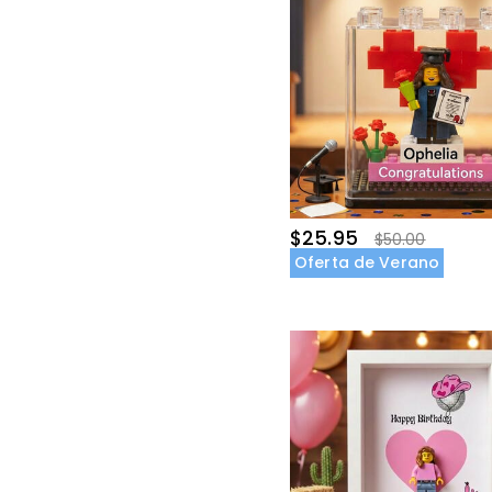
$25.95
$50.00
Oferta de Verano