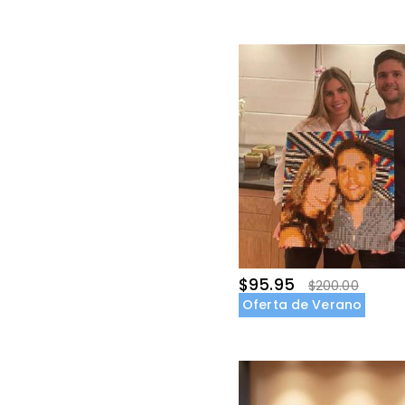
$95.95
$200.00
Oferta de Verano