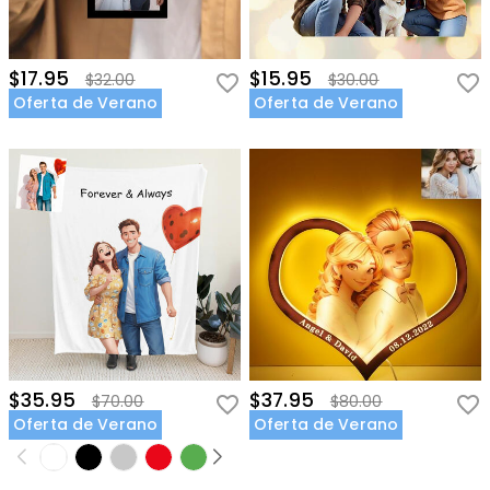
$17.95
$15.95
$32.00
$30.00
Oferta de Verano
Oferta de Verano
$35.95
$37.95
$70.00
$80.00
Oferta de Verano
Oferta de Verano