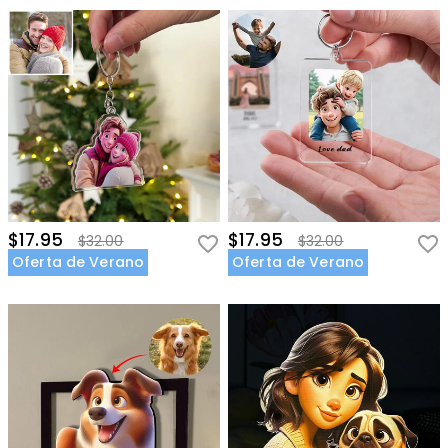
$17.95
$17.95
$32.00
$32.00
Oferta de Verano
Oferta de Verano