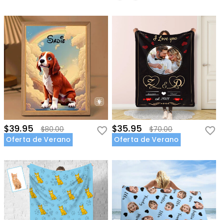
$39.95
$35.95
$80.00
$70.00
Oferta de Verano
Oferta de Verano