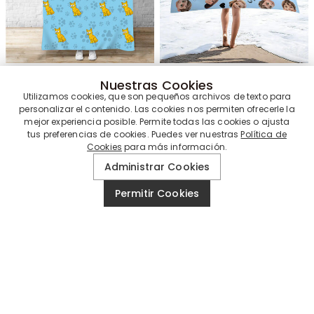
$33.95
$19.95
$70.00
$40.00
Nuestras Cookies
Oferta de Verano
Oferta de Verano
Utilizamos cookies, que son pequeños archivos de texto para
personalizar el contenido. Las cookies nos permiten ofrecerle la
mejor experiencia posible. Permite todas las cookies o ajusta
tus preferencias de cookies. Puedes ver nuestras
Política de
Cookies
para más información.
Administrar Cookies
Permitir Cookies
$33.95
$34.95
$70.00
$70.00