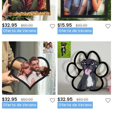
$32.95
$15.95
$60.00
$30.00
Oferta de Verano
Oferta de Verano
$32.95
$32.95
$60.00
$60.00
Oferta de Verano
Oferta de Verano