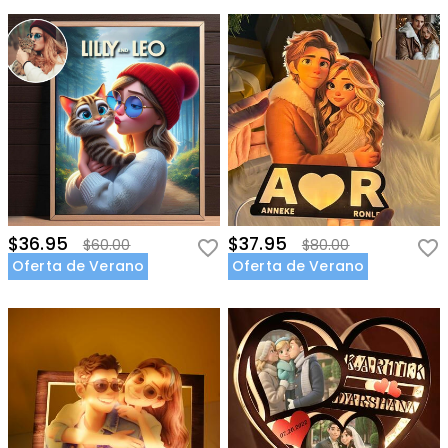
$36.95
$37.95
$60.00
$80.00
Oferta de Verano
Oferta de Verano