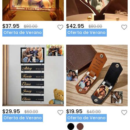
$37.95
$42.95
$80.00
$80.00
Oferta de Verano
Oferta de Verano
$29.95
$19.95
$60.00
$40.00
Oferta de Verano
Oferta de Verano