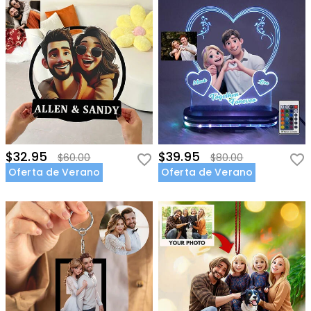
$32.95
$39.95
$60.00
$80.00
Oferta de Verano
Oferta de Verano