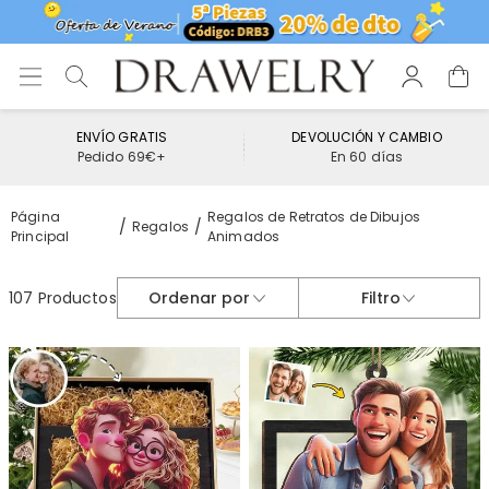
ENVÍO GRATIS
DEVOLUCIÓN Y CAMBIO
Pedido 69€+
En 60 días
Página
Regalos de Retratos de Dibujos
Regalos
Principal
Animados
107 Productos
Ordenar por
Filtro